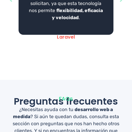
solicitan, ya que esta tecnología
nos permite
flexibilidad, eficacia
y velocidad
.
Laravel
Preguntas frecuentes
FAQs
¿Necesitas ayuda con tu
desarrollo web a
medida
? Si aún te quedan dudas, consulta esta
sección con preguntas que nos han hecho otros
clientes. Y si no encuentras la información que