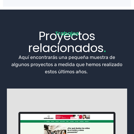
Proyectos
Trabajos
relacionados
.
Aquí encontrarás una pequeña muestra de
algunos proyectos a medida que hemos realizado
estos últimos años.