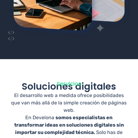
Servicios
Soluciones digitales
El desarrollo web a medida ofrece posibilidades
que van más allá de la simple creación de páginas
web.
En Develona
somos especialistas en
transformar ideas en soluciones digitales sin
importar su complejidad técnica.
Solo has de